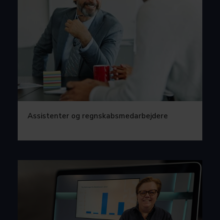
Assistenter og regnskabsmedarbejdere