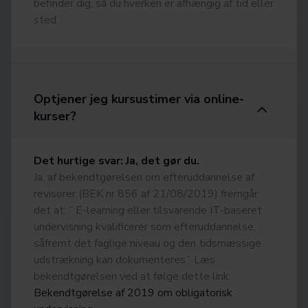
befinder dig, så du hverken er afhængig af tid eller
sted.
Optjener jeg kursustimer via online-
kurser?
Det hurtige svar: Ja, det gør du.
Ja, af bekendtgørelsen om efteruddannelse af
revisorer (BEK nr 856 af 21/08/2019) fremgår
det at: ” E-learning eller tilsvarende IT-baseret
undervisning kvalificerer som efteruddannelse,
såfremt det faglige niveau og den tidsmæssige
udstrækning kan dokumenteres.” Læs
bekendtgørelsen ved at følge dette link:
Bekendtgørelse af 2019 om obligatorisk