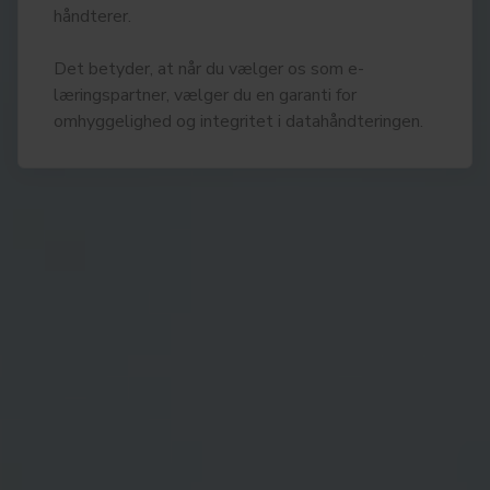
håndterer.
Det betyder, at når du vælger os som e-
læringspartner, vælger du en garanti for
omhyggelighed og integritet i datahåndteringen.
Modtag vores nyhedsbrev
Tilmeld vores nyhedsbrev