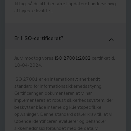
tiltag, så du altid er sikret opdateret undervisning
af højeste kvalitet.
Er I ISO-certificeret?
Ja, vi modtog vores
ISO 27001:2002
certifikat d.
18-04-2024.
ISO 27001 er en internationalt anerkendt
standard for informationssikkerhedsstyring.
Certificeringen dokumenterer, at vi har
implementeret et robust sikkerhedssystem, der
beskytter både interne og klientspecifikke
oplysninger. Denne standard stiller krav til, at vi
løbende identificerer, evaluerer og behandler
sikkerhedsrisici forbundet med de data, vi