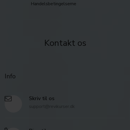
Handelsbetingelserne
Kontakt os
Info
Skriv til os
support@revikurser.dk