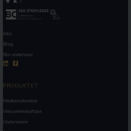
Jobs
Blog
Bliv underviser


PRODUKTET
Medlemsfordele
Virksomhedsaftale
Undervisere