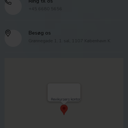
Ring til os
+45 6680 5656
Besøg os
Grønnegade 1, 1. sal, 1107 København K
Revikursers kontor