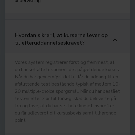
undervisning
Hvordan sikrer I, at kurserne lever op
til efteruddannelseskravet?
Vores system registrerer først og fremmest, at
du har set alle lektioner i det pågældende kursus.
Når du har gennemført dette, får du adgang til en
afsluttende test bestående typisk af mellem 10-
20 multiple-choice spørgsmål. Når du har bestået
testen efter x antal forsøg, skal du bekræfte på
tro og love, at du har set hele kurset, hvorefter
du får udleveret dit kursusbevis samt tilhørende
point.