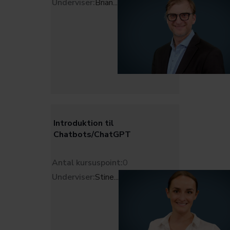
Underviser:
Brian
...
Introduktion til
Chatbots/ChatGPT
Antal kursuspoint:
0
Underviser:
Stine
...