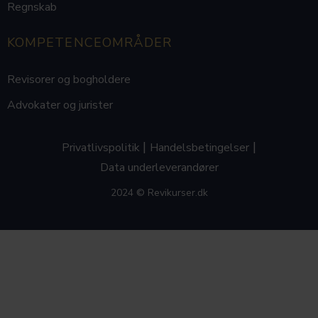
Regnskab
KOMPETENCEOMRÅDER
Revisorer og bogholdere
Advokater og jurister
|
|
Privatlivspolitik
Handelsbetingelser
Data underleverandører
2024 © Revikurser.dk