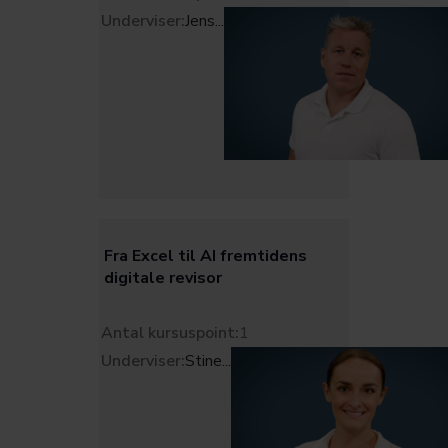
Underviser:
Jens
...
Fra Excel til AI fremtidens
digitale revisor
Antal kursuspoint:
1
Underviser:
Stine
...