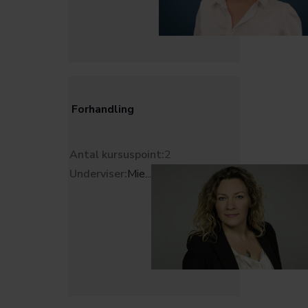
Forhandling
Antal kursuspoint:
2
Underviser:
Mie
...