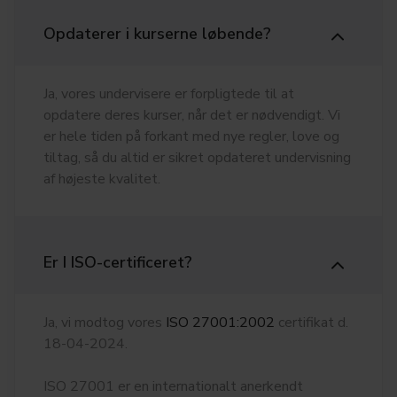
Opdaterer i kurserne løbende?
Ja, vores undervisere er forpligtede til at
opdatere deres kurser, når det er nødvendigt. Vi
er hele tiden på forkant med nye regler, love og
tiltag, så du altid er sikret opdateret undervisning
af højeste kvalitet.
Er I ISO-certificeret?
Ja, vi modtog vores
ISO 27001:2002
certifikat d.
18-04-2024.
ISO 27001 er en internationalt anerkendt