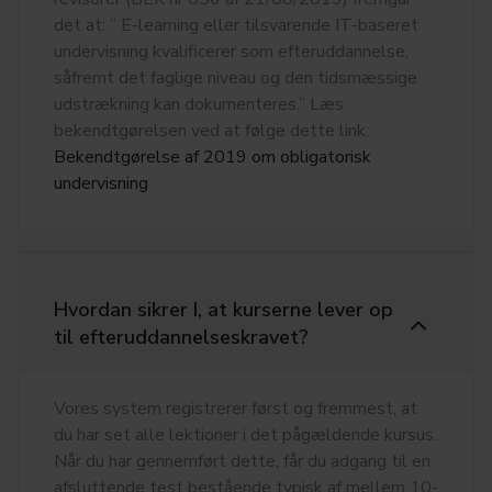
det at: ” E-learning eller tilsvarende IT-baseret
undervisning kvalificerer som efteruddannelse,
såfremt det faglige niveau og den tidsmæssige
udstrækning kan dokumenteres.” Læs
bekendtgørelsen ved at følge dette link:
Bekendtgørelse af 2019 om obligatorisk
undervisning
Hvordan sikrer I, at kurserne lever op
til efteruddannelseskravet?
Vores system registrerer først og fremmest, at
du har set alle lektioner i det pågældende kursus.
Når du har gennemført dette, får du adgang til en
afsluttende test bestående typisk af mellem 10-