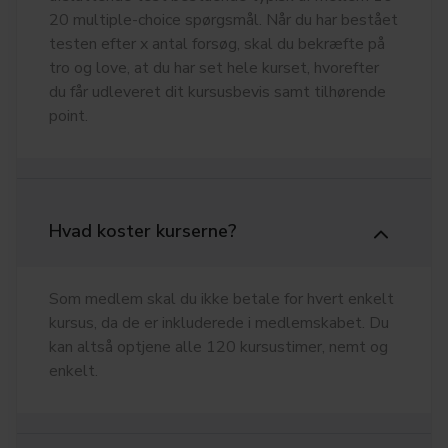
20 multiple-choice spørgsmål. Når du har bestået
testen efter x antal forsøg, skal du bekræfte på
tro og love, at du har set hele kurset, hvorefter
du får udleveret dit kursusbevis samt tilhørende
point.
Hvad koster kurserne?
Som medlem skal du ikke betale for hvert enkelt
kursus, da de er inkluderede i medlemskabet. Du
kan altså optjene alle 120 kursustimer, nemt og
enkelt.