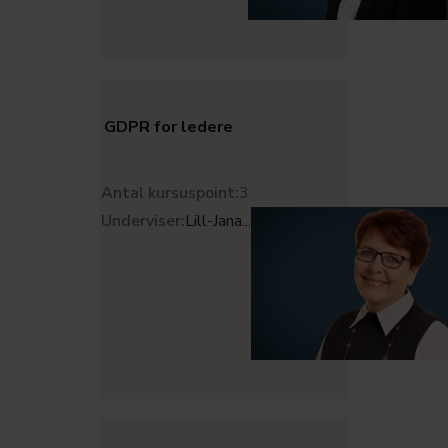
GDPR for ledere
Antal kursuspoint:
3
Underviser:
Lill-Jana
...