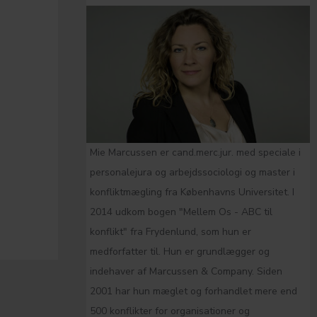
Mie Marcussen er cand.merc.jur. med speciale i
personalejura og arbejdssociologi og master i
konfliktmægling fra Københavns Universitet. I
2014 udkom bogen "Mellem Os - ABC til
konflikt" fra Frydenlund, som hun er
medforfatter til. Hun er grundlægger og
indehaver af Marcussen & Company. Siden
2001 har hun mæglet og forhandlet mere end
500 konflikter for organisationer og