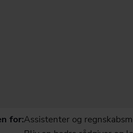
n for:
Assistenter og regnskabsm