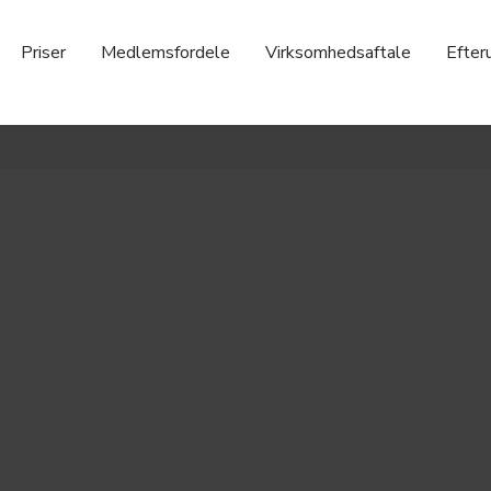
Priser
Medlemsfordele
Virksomhedsaftale
Efter