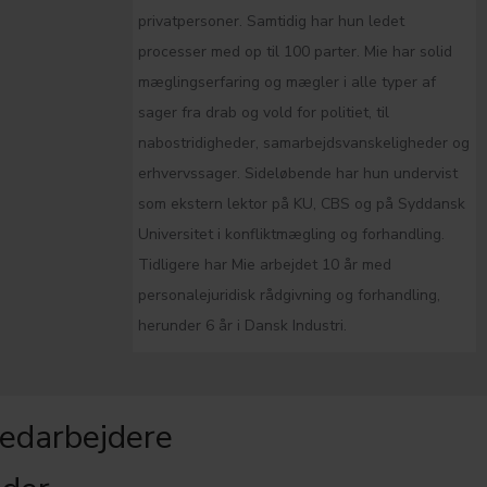
privatpersoner. Samtidig har hun ledet
processer med op til 100 parter. Mie har solid
mæglingserfaring og mægler i alle typer af
sager fra drab og vold for politiet, til
nabostridigheder, samarbejdsvanskeligheder og
erhvervssager. Sideløbende har hun undervist
som ekstern lektor på KU, CBS og på Syddansk
Universitet i konfliktmægling og forhandling.
Tidligere har Mie arbejdet 10 år med
personalejuridisk rådgivning og forhandling,
herunder 6 år i Dansk Industri.
edarbejdere