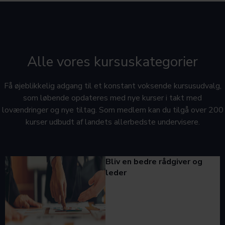
Alle vores kursuskategorier
Få øjeblikkelig adgang til et konstant voksende kursusudvalg,
som løbende opdateres med nye kurser i takt med
lovændringer og nye tiltag. Som medlem kan du tilgå over 200
kurser udbudt af landets allerbedste undervisere.
Bliv en bedre rådgiver og
leder