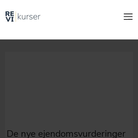
De nye ejendomsvurderinger