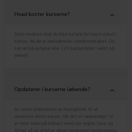
Hvad koster kurserne?
Som medlem skal du ikke betale for hvert enkelt
kursus, da de er inkluderede i medlemskabet. Du
kan altså optjene alle 120 kursustimer, nemt og
enkelt.
Opdaterer i kurserne løbende?
Ja, vores undervisere er forpligtede til at
opdatere deres kurser, når det er nødvendigt. Vi
er hele tiden på forkant med nye regler, love og
tiltag, så du altid er sikret opdateret undervisning