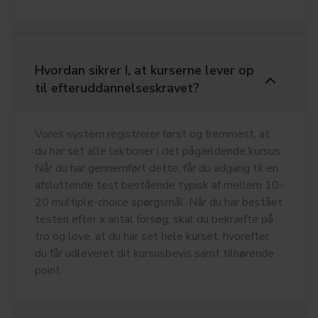
Hvordan sikrer I, at kurserne lever op
til efteruddannelseskravet?
Vores system registrerer først og fremmest, at
du har set alle lektioner i det pågældende kursus.
Når du har gennemført dette, får du adgang til en
afsluttende test bestående typisk af mellem 10-
20 multiple-choice spørgsmål. Når du har bestået
testen efter x antal forsøg, skal du bekræfte på
tro og love, at du har set hele kurset, hvorefter
du får udleveret dit kursusbevis samt tilhørende
point.