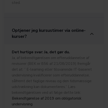
sted.
Optjener jeg kursustimer via online-
kurser?
Det hurtige svar: Ja, det gør du.
Ja, af bekendtgørelsen om efteruddannelse af
revisorer (BEK nr 856 af 21/08/2019) fremgår
det at: ” E-learning eller tilsvarende IT-baseret
undervisning kvalificerer som efteruddannelse,
såfremt det faglige niveau og den tidsmæssige
udstrækning kan dokumenteres.” Læs
bekendtgørelsen ved at følge dette link:
Bekendtgørelse af 2019 om obligatorisk
undervisning