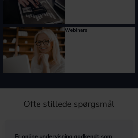
Webinars
Ofte stillede spørgsmål
Er online undervisning godkendt som