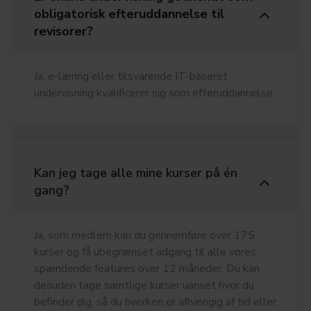
obligatorisk efteruddannelse til
revisorer?
Ja, e-læring eller tilsvarende IT-baseret
undervisning kvalificerer sig som efteruddannelse.
Kan jeg tage alle mine kurser på én
gang?
Ja, som medlem kan du gennemføre over 175
kurser og få ubegrænset adgang til alle vores
spændende features over 12 måneder. Du kan
desuden tage samtlige kurser uanset hvor du
befinder dig, så du hverken er afhængig af tid eller