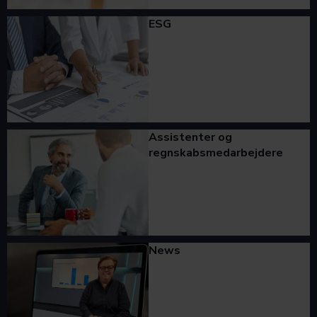
ESG
Assistenter og
regnskabsmedarbejdere
News