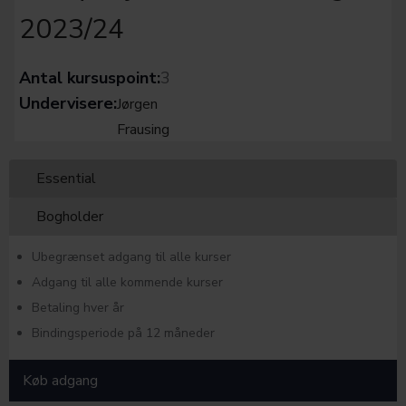
2023/24
Antal kursuspoint:
3
Undervisere:
Jørgen
Frausing
Essential
Bogholder
Ubegrænset adgang til alle kurser
Adgang til alle kommende kurser
Betaling hver år
Bindingsperiode på 12 måneder
Køb adgang