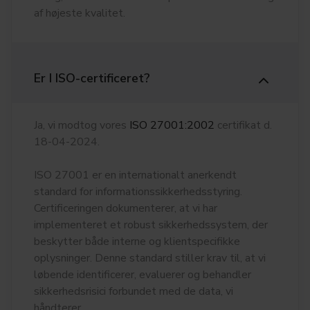
af højeste kvalitet.
Er I ISO-certificeret?
Ja, vi modtog vores
ISO 27001:2002
certifikat d.
18-04-2024.
ISO 27001 er en internationalt anerkendt
standard for informationssikkerhedsstyring.
Certificeringen dokumenterer, at vi har
implementeret et robust sikkerhedssystem, der
beskytter både interne og klientspecifikke
oplysninger. Denne standard stiller krav til, at vi
løbende identificerer, evaluerer og behandler
sikkerhedsrisici forbundet med de data, vi
håndterer.