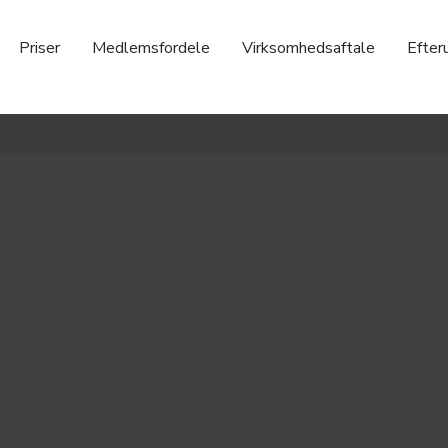
Priser
Medlemsfordele
Virksomhedsaftale
Efter