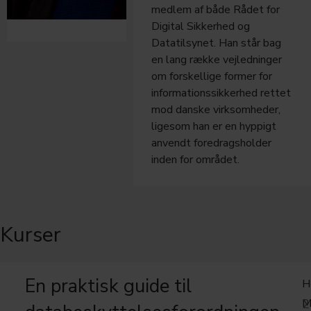
medlem af både Rådet for
Digital Sikkerhed og
Datatilsynet. Han står bag
en lang række vejledninger
om forskellige former for
informationssikkerhed rettet
mod danske virksomheder,
ligesom han er en hyppigt
anvendt foredragsholder
inden for området.
Kurser
En praktisk guide til
H
M
2