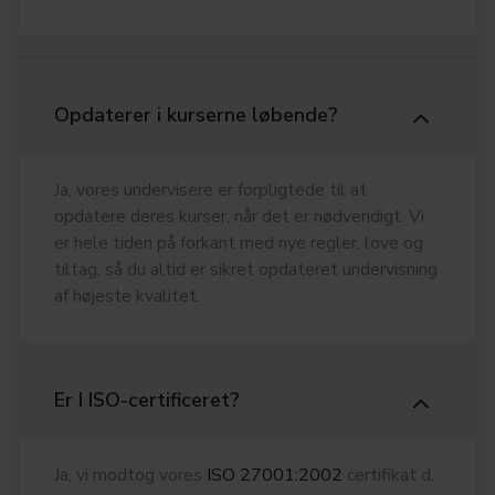
Opdaterer i kurserne løbende?
Ja, vores undervisere er forpligtede til at
opdatere deres kurser, når det er nødvendigt. Vi
er hele tiden på forkant med nye regler, love og
tiltag, så du altid er sikret opdateret undervisning
af højeste kvalitet.
Er I ISO-certificeret?
Ja, vi modtog vores
ISO 27001:2002
certifikat d.