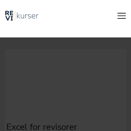
Excel for revisorer