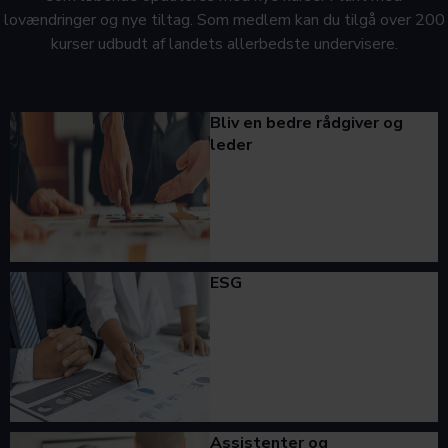
lovændringer og nye tiltag. Som medlem kan du tilgå over 200
kurser udbudt af landets allerbedste undervisere.
Bliv en bedre rådgiver og
leder
ESG
Assistenter og