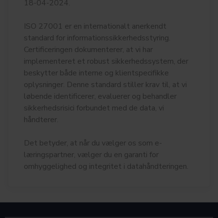
18-04-2024.
ISO 27001 er en internationalt anerkendt
standard for informationssikkerhedsstyring.
Certificeringen dokumenterer, at vi har
implementeret et robust sikkerhedssystem, der
beskytter både interne og klientspecifikke
oplysninger. Denne standard stiller krav til, at vi
løbende identificerer, evaluerer og behandler
sikkerhedsrisici forbundet med de data, vi
håndterer.
Det betyder, at når du vælger os som e-
læringspartner, vælger du en garanti for
omhyggelighed og integritet i datahåndteringen.