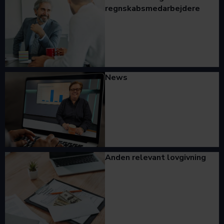
regnskabsmedarbejdere
News
Anden relevant lovgivning