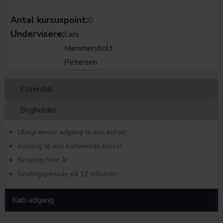
Antal kursuspoint:
0
Undervisere:
Lars
Hammersholt
Petersen
Essential
Bogholder
Ubegrænset adgang til alle kurser
Adgang til alle kommende kurser
Betaling hver år
Bindingsperiode på 12 måneder
Køb adgang