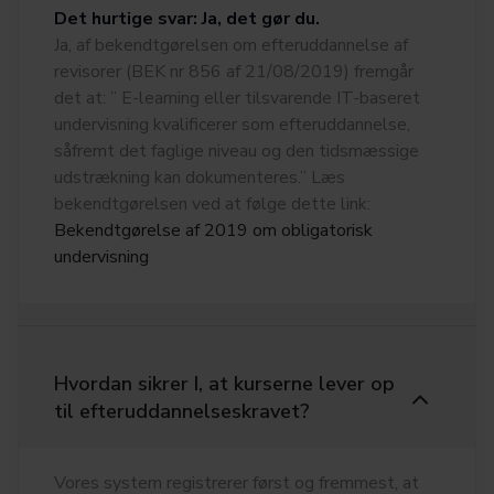
Det hurtige svar: Ja, det gør du.
Ja, af bekendtgørelsen om efteruddannelse af
revisorer (BEK nr 856 af 21/08/2019) fremgår
det at: ” E-learning eller tilsvarende IT-baseret
undervisning kvalificerer som efteruddannelse,
såfremt det faglige niveau og den tidsmæssige
udstrækning kan dokumenteres.” Læs
bekendtgørelsen ved at følge dette link:
Bekendtgørelse af 2019 om obligatorisk
undervisning
Hvordan sikrer I, at kurserne lever op
til efteruddannelseskravet?
Vores system registrerer først og fremmest, at