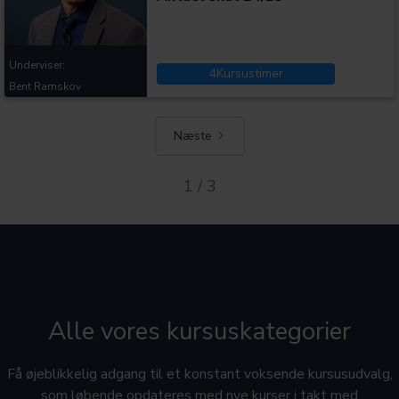
Underviser:
4
Kursustimer
Bent Ramskov
Næste
1 / 3
Alle vores kursuskategorier
Få øjeblikkelig adgang til et konstant voksende kursusudvalg,
som løbende opdateres med nye kurser i takt med