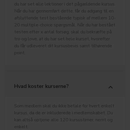
du har set alle lektioner i det pågældende kursus.
Når du har gennemført dette, får du adgang til en
afsluttende test bestående typisk af mellem 10-
20 multiple-choice spørgsmål. Når du har bestået
testen efter x antal forsøg, skal du bekræfte på
tro og love, at du har set hele kurset, hvorefter
du får udleveret dit kursusbevis samt tilhørende
point.
Hvad koster kurserne?
Som medlem skal du ikke betale for hvert enkelt
kursus, da de er inkluderede i medlemskabet. Du
kan altså optjene alle 120 kursustimer, nemt og
enkelt.