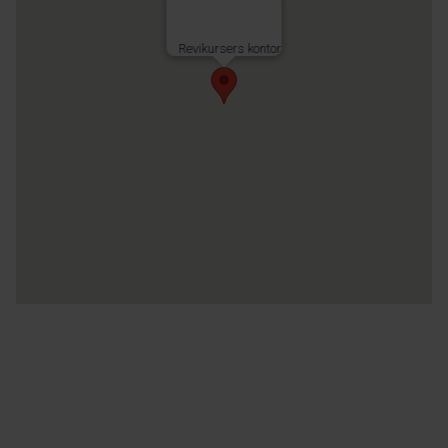
Revikursers kontor