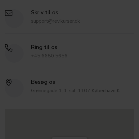
Skriv til os
support@revikurser.dk
Ring til os
+45 6680 5656
Besøg os
Grønnegade 1, 1. sal, 1107 København K