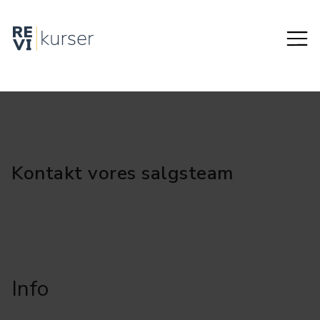
Kontakt vores salgsteam
Info