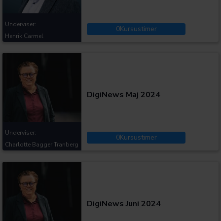
Underviser:
0
Kursustimer
Henrik Carmel
Kategorier:
DigiNews Maj 2024
Underviser:
0
Kursustimer
Charlotte Bagger Tranberg
Kategorier:
DigiNews Juni 2024