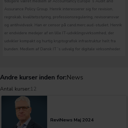
tidligere været medlem af Accountancy Europe´s Audit and
Assurance Policy Group. Henrik interesserer sig for revision,
regnskab, kvalitetsstyring, professionsregulering, revisoransvar
og antihvidvask. Han er censor på cand.merc.aud.-studiet. Henrik
er endvidere medejer af en lille IT-udviklingsvirksomhed, der
udvikler kompakt og hurtig kryptografisk infrastruktur helt fra
bunden. Medlem af Dansk IT´s udvalg for digitale virksomheder.
Andre kurser inden for:
News
Antal kurser:
12
Kategorier:
ReviNews Maj 2024