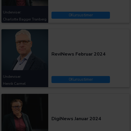
Underviser:
0
Kursustimer
Charlotte Bagger Tranberg
Kategorier:
ReviNews Februar 2024
Underviser:
0
Kursustimer
Henrik Carmel
Kategorier:
DigiNews Januar 2024