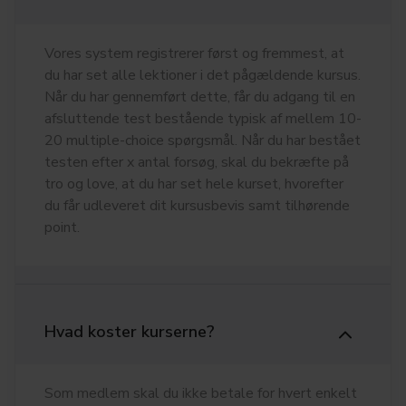
Vores system registrerer først og fremmest, at
du har set alle lektioner i det pågældende kursus.
Når du har gennemført dette, får du adgang til en
afsluttende test bestående typisk af mellem 10-
20 multiple-choice spørgsmål. Når du har bestået
testen efter x antal forsøg, skal du bekræfte på
tro og love, at du har set hele kurset, hvorefter
du får udleveret dit kursusbevis samt tilhørende
point.
Hvad koster kurserne?
Som medlem skal du ikke betale for hvert enkelt