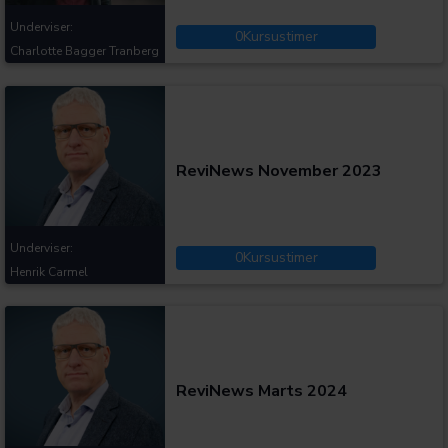
Underviser:
0
Kursustimer
Charlotte Bagger Tranberg
Kategorier:
ReviNews November 2023
Underviser:
0
Kursustimer
Henrik Carmel
Kategorier:
ReviNews Marts 2024