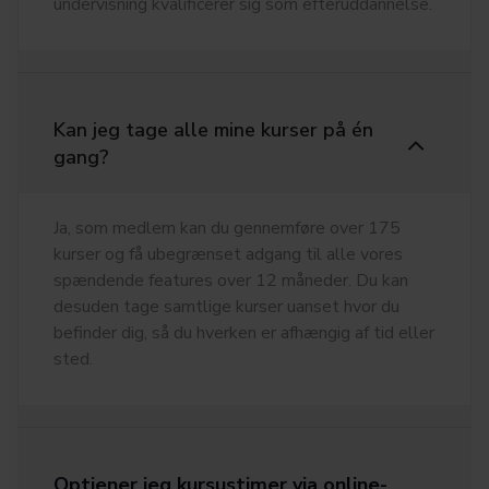
undervisning kvalificerer sig som efteruddannelse.
Kan jeg tage alle mine kurser på én
gang?
Ja, som medlem kan du gennemføre over 175
kurser og få ubegrænset adgang til alle vores
spændende features over 12 måneder. Du kan
desuden tage samtlige kurser uanset hvor du
befinder dig, så du hverken er afhængig af tid eller
sted.
Optjener jeg kursustimer via online-