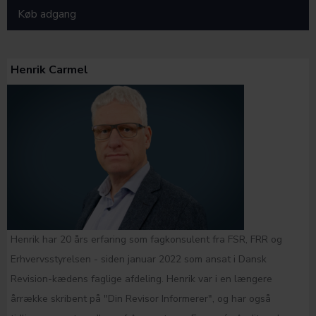
Køb adgang
Henrik Carmel
Henrik har 20 års erfaring som fagkonsulent fra FSR, FRR og
Erhvervsstyrelsen - siden januar 2022 som ansat i Dansk
Revision-kædens faglige afdeling. Henrik var i en længere
årrække skribent på "Din Revisor Informerer", og har også