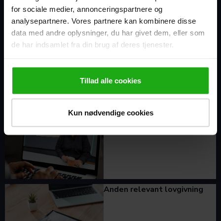
for sociale medier, annonceringspartnere og
analysepartnere. Vores partnere kan kombinere disse
Assistenter og
data med andre oplysninger, du har givet dem, eller som
regnskabsmedarbejdere
de har indsamlet fra din brug af deres tjenester.
Tillad alle cookies
News
Kun nødvendige cookies
Anden relevant lovgivning