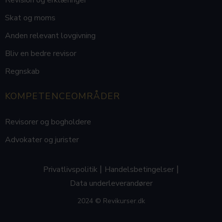
Revision og erklæringer
Skat og moms
Anden relevant lovgivning
Bliv en bedre revisor
Regnskab
KOMPETENCEOMRÅDER
Revisorer og bogholdere
Advokater og jurister
|
|
Privatlivspolitik
Handelsbetingelser
Data underleverandører
2024 © Revikurser.dk