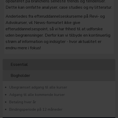
opdateret på branchens seneste trends og tendenser.
Dette kan omfatte analyser, case studies og ny litteratur.
Anderledes fra efteruddannelseskurserne på Revi- og
Advokurser, vil News-formatet ikke give
efteruddannelsespoint, så vi har frihed til at udforske
uden begrænsninger. Derfor kan vi tilbyde en kontinuerlig
strøm af information og indsigter - hvor aktualitet er
endnu mere i fokus!
Essential
Bogholder
Ubegrænset adgang til alle kurser
Adgang til alle kommende kurser
Betaling hver år
Bindingsperiode på 12 måneder