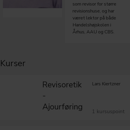
som revisor for større
revisionshuse, og har
været lektor på både
Handelshøjskolen i
Århus, AAU og CBS.
Kurser
Revisoretik
Lars Kiertzner
-
Ajourføring
1 kursuspoint