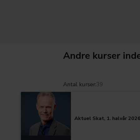
Andre kurser inde
Antal kurser:
39
Kategorier:
Aktuel Skat, 1. halvår 202