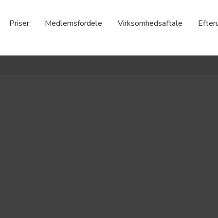
Priser
Medlemsfordele
Virksomhedsaftale
Efter