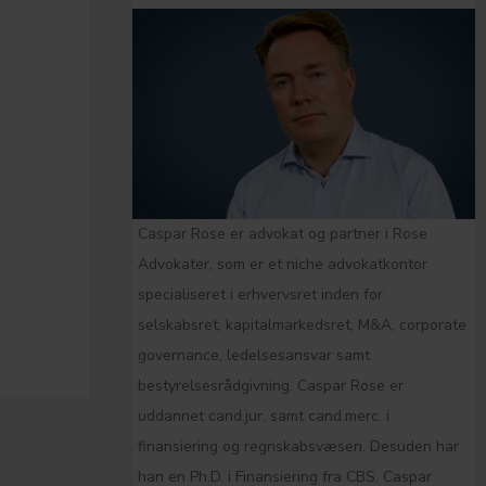
Caspar Rose er advokat og partner i Rose
Advokater, som er et niche advokatkontor
specialiseret i erhvervsret inden for
selskabsret, kapitalmarkedsret, M&A, corporate
governance, ledelsesansvar samt
bestyrelsesrådgivning. Caspar Rose er
uddannet cand.jur. samt cand.merc. i
finansiering og regnskabsvæsen. Desuden har
han en Ph.D. i Finansiering fra CBS. Caspar