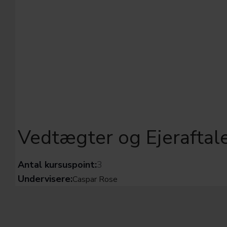
Vedtægter og Ejeraftal
Antal kursuspoint:
3
Undervisere:
Caspar Rose