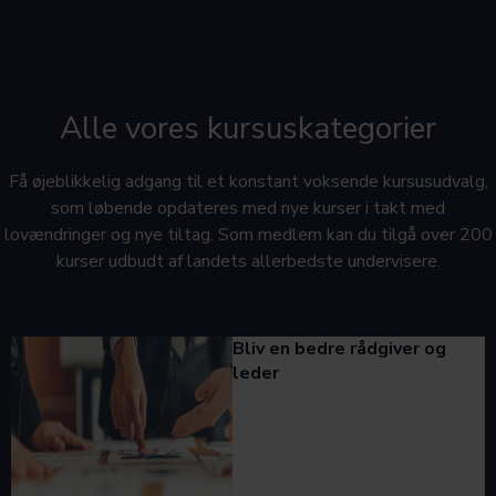
Alle vores kursuskategorier
Få øjeblikkelig adgang til et konstant voksende kursusudvalg,
som løbende opdateres med nye kurser i takt med
lovændringer og nye tiltag. Som medlem kan du tilgå over 200
kurser udbudt af landets allerbedste undervisere.
Bliv en bedre rådgiver og
leder