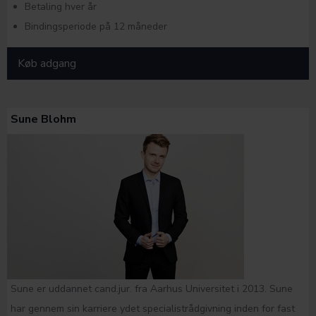
Betaling hver år
Bindingsperiode på 12 måneder
Køb adgang
Sune Blohm
Sune er uddannet cand.jur. fra Aarhus Universitet i 2013. Sune
har gennem sin karriere ydet specialistrådgivning inden for fast