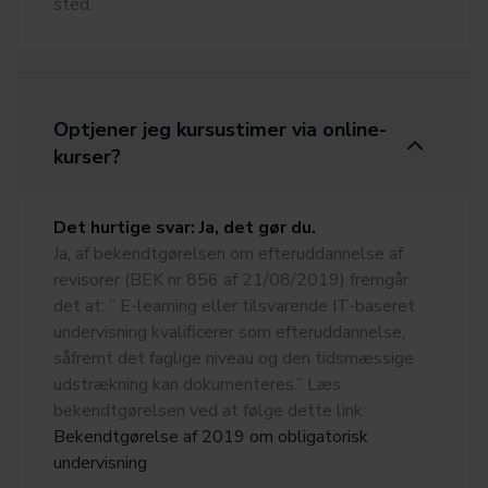
sted.
Optjener jeg kursustimer via online-
kurser?
Det hurtige svar: Ja, det gør du.
Ja, af bekendtgørelsen om efteruddannelse af
revisorer (BEK nr 856 af 21/08/2019) fremgår
det at: ” E-learning eller tilsvarende IT-baseret
undervisning kvalificerer som efteruddannelse,
såfremt det faglige niveau og den tidsmæssige
udstrækning kan dokumenteres.” Læs
bekendtgørelsen ved at følge dette link:
Bekendtgørelse af 2019 om obligatorisk
undervisning