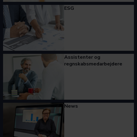
ESG
Assistenter og
regnskabsmedarbejdere
News