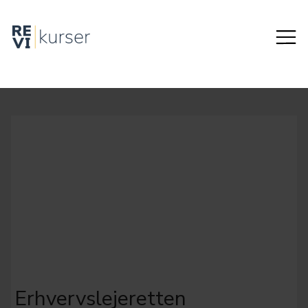
Erhvervslejeretten