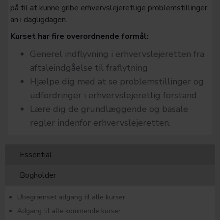
på til at kunne gribe erhvervslejeretlige problemstillinger
an i dagligdagen.
Kurset har fire overordnende formål:
Generel indflyvning i erhvervslejeretten fra
aftaleindgåelse til fraflytning
Hjælpe dig med at se problemstillinger og
udfordringer i erhvervslejeretlig forstand
Lære dig de grundlæggende og basale
regler indenfor erhvervslejeretten.
Essential
Bogholder
Ubegrænset adgang til alle kurser
Adgang til alle kommende kurser