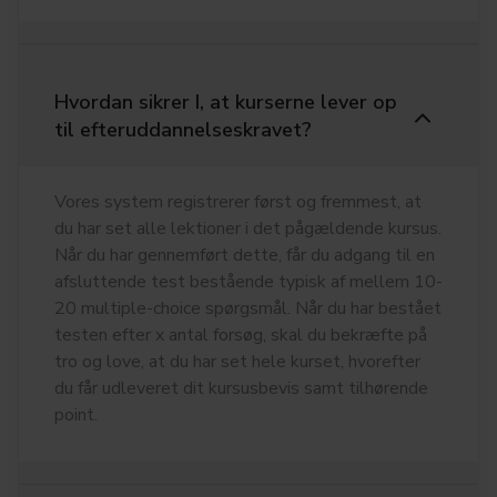
Hvordan sikrer I, at kurserne lever op
til efteruddannelseskravet?
Vores system registrerer først og fremmest, at
du har set alle lektioner i det pågældende kursus.
Når du har gennemført dette, får du adgang til en
afsluttende test bestående typisk af mellem 10-
20 multiple-choice spørgsmål. Når du har bestået
testen efter x antal forsøg, skal du bekræfte på
tro og love, at du har set hele kurset, hvorefter
du får udleveret dit kursusbevis samt tilhørende
point.