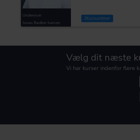
Underviser:
2
Kursustimer
Jonas Bødker-Iversen
Vælg dit næste k
Vi har kurser indenfor flere 